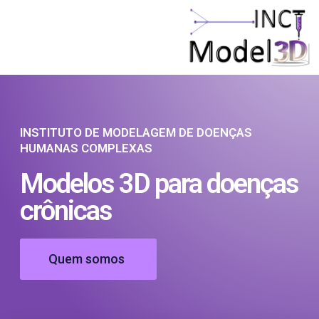
Recursos Educacionais
INSTITUTO DE MODELAGEM DE DOENÇAS
HUMANAS COMPLEXAS
Modelos 3D para doenças
crônicas
Quem somos