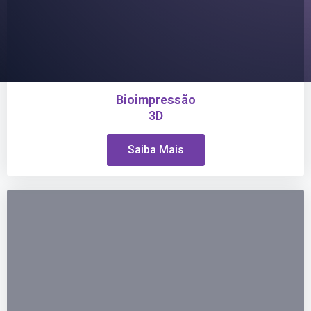
Bioimpressão
3D
Saiba Mais