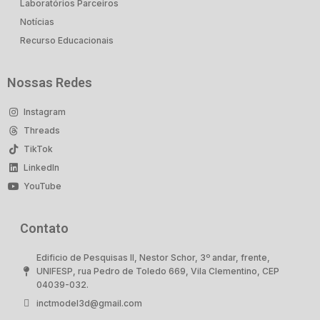
Laboratórios Parceiros
Notícias
Recurso Educacionais
Nossas Redes
Instagram
Threads
TikTok
LinkedIn
YouTube
Contato
Edificio de Pesquisas II, Nestor Schor, 3º andar, frente,
UNIFESP, rua Pedro de Toledo 669, Vila Clementino, CEP
04039-032.
inctmodel3d@gmail.com