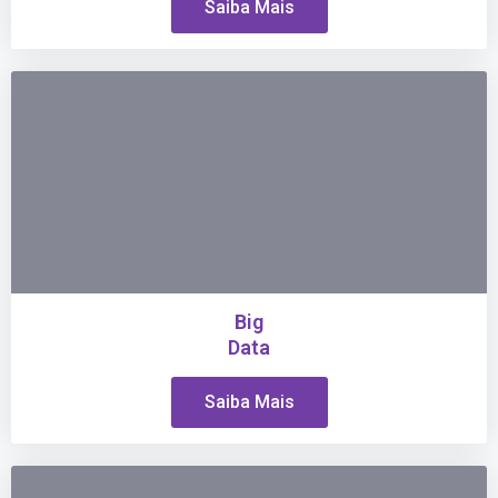
Saiba Mais
Big
Data
Saiba Mais