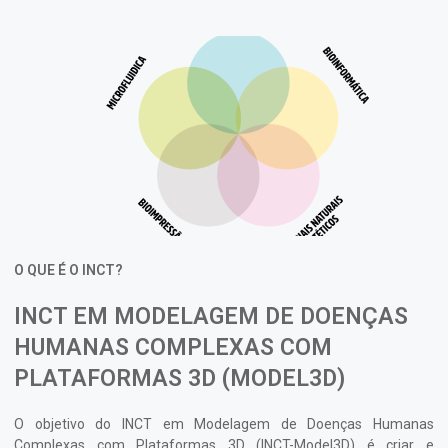
O QUE É O INCT?
INCT EM MODELAGEM DE DOENÇAS
HUMANAS COMPLEXAS COM
PLATAFORMAS 3D (MODEL3D)
O objetivo do INCT em Modelagem de Doenças Humanas
Complexas com Plataformas 3D (INCT-Model3D) é criar e