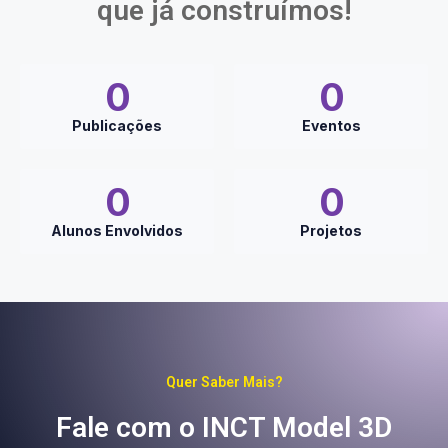
que já construímos!
0
0
Publicações
Eventos
0
0
Alunos Envolvidos
Projetos
Quer Saber Mais?
Fale com o INCT Model 3D