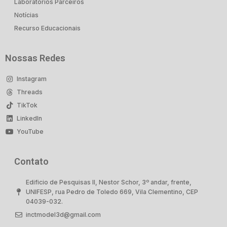
Laboratórios Parceiros
Notícias
Recurso Educacionais
Nossas Redes
Instagram
Threads
TikTok
LinkedIn
YouTube
Contato
Edificio de Pesquisas II, Nestor Schor, 3º andar, frente,
UNIFESP, rua Pedro de Toledo 669, Vila Clementino, CEP
04039-032.
inctmodel3d@gmail.com