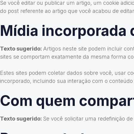
Se você editar ou publicar um artigo, um cookie adic
do post referente ao artigo que você acabou de editar.
Mídia incorporada 
Texto sugerido:
Artigos neste site podem incluir co
sites se comportam exatamente da mesma forma como s
Estes sites podem coletar dados sobre você, usar coo
incorporado, incluindo sua interação com o conteúdo
Com quem compart
Texto sugerido:
Se você solicitar uma redefinição de