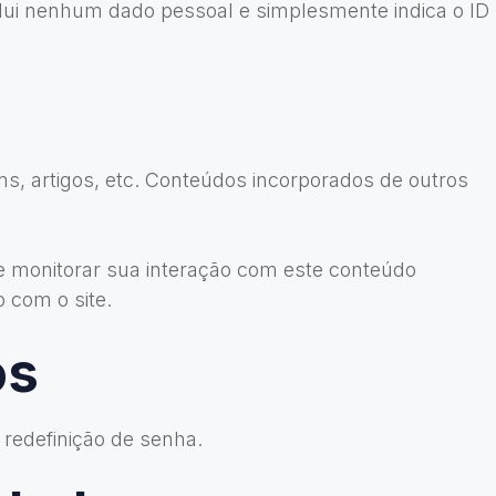
nclui nenhum dado pessoal e simplesmente indica o ID
s, artigos, etc. Conteúdos incorporados de outros
 e monitorar sua interação com este conteúdo
 com o site.
os
 redefinição de senha.