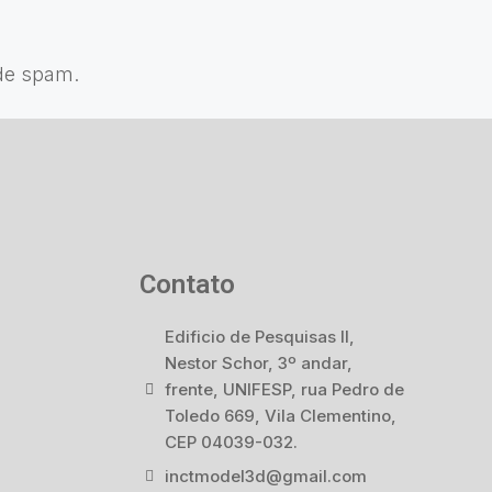
de spam.
Contato
Edificio de Pesquisas II,
Nestor Schor, 3º andar,
frente, UNIFESP, rua Pedro de
Toledo 669, Vila Clementino,
CEP 04039-032.
inctmodel3d@gmail.com