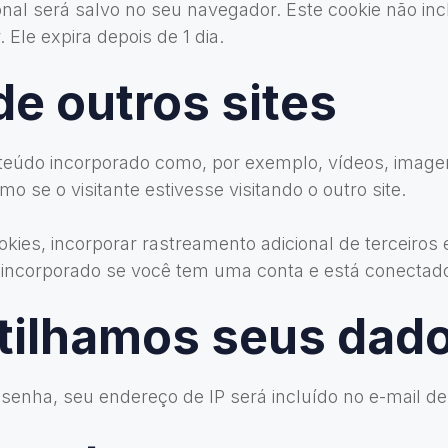
ional será salvo no seu navegador. Este cookie não i
 Ele expira depois de 1 dia.
de outros sites
nteúdo incorporado como, por exemplo, vídeos, imagen
e o visitante estivesse visitando o outro site.
kies, incorporar rastreamento adicional de terceiros
 incorporado se você tem uma conta e está conectado
ilhamos seus dad
 senha, seu endereço de IP será incluído no e-mail de