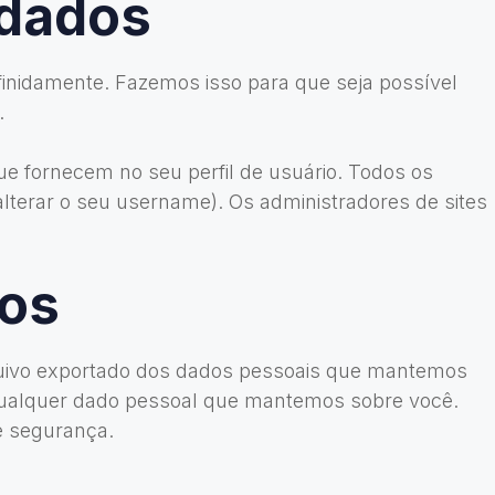
 dados
inidamente. Fazemos isso para que seja possível
.
e fornecem no seu perfil de usuário. Todos os
lterar o seu username). Os administradores de sites
dos
arquivo exportado dos dados pessoais que mantemos
qualquer dado pessoal que mantemos sobre você.
e segurança.