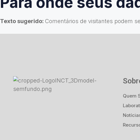
Para onde seus da
Texto sugerido:
Comentários de visitantes podem s
Sobr
Quem 
Laborat
Notícia
Recurs