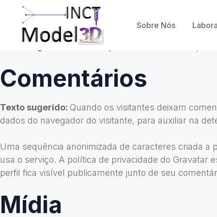
Quem somos
Sobre Nós
Labora
Texto sugerido:
O endereço do nosso site é: http://
Comentários
Texto sugerido:
Quando os visitantes deixam coment
dados do navegador do visitante, para auxiliar na de
Uma sequência anonimizada de caracteres criada a pa
usa o serviço. A política de privacidade do Gravatar 
perfil fica visível publicamente junto de seu comentár
Mídia