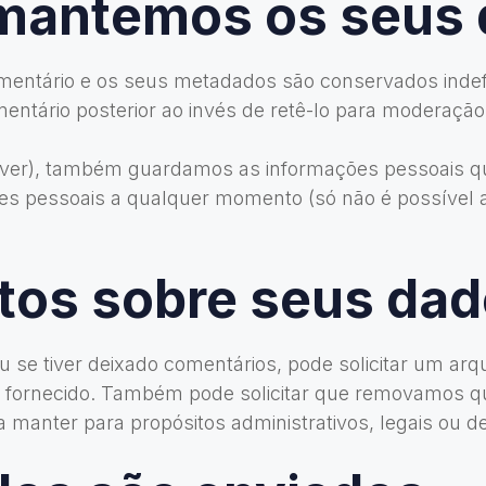
 mantemos os seus
mentário e os seus metadados são conservados indef
ntário posterior ao invés de retê-lo para moderação
ouver), também guardamos as informações pessoais qu
ões pessoais a qualquer momento (só não é possível a
itos sobre seus da
 ou se tiver deixado comentários, pode solicitar um 
ha fornecido. Também pode solicitar que removamos 
 manter para propósitos administrativos, legais ou d