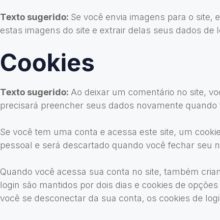
Texto sugerido:
Se você envia imagens para o site, 
estas imagens do site e extrair delas seus dados de l
Cookies
Texto sugerido:
Ao deixar um comentário no site, vo
precisará preencher seus dados novamente quando f
Se você tem uma conta e acessa este site, um cooki
pessoal e será descartado quando você fechar seu 
Quando você acessa sua conta no site, também criamo
login são mantidos por dois dias e cookies de opçõe
você se desconectar da sua conta, os cookies de log