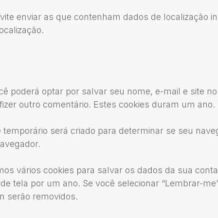
evite enviar as que contenham dados de localização i
ocalização.
cê poderá optar por salvar seu nome, e-mail e site no
izer outro comentário. Estes cookies duram um ano.
e temporário será criado para determinar se seu nav
navegador.
s vários cookies para salvar os dados da sua conta 
s de tela por um ano. Se você selecionar “Lembrar-m
in serão removidos.