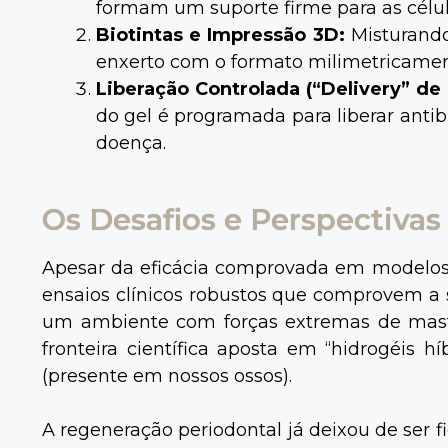
formam um suporte firme para as célul
Biotintas e Impressão 3D:
Misturando
enxerto com o formato milimetricament
Liberação Controlada (“Delivery” d
do gel é programada para liberar antib
doença.
Os Desafios e Perspectivas
Apesar da eficácia comprovada em modelos a
ensaios clínicos robustos que comprovem a s
um ambiente com forças extremas de mastig
fronteira científica aposta em “hidrogéis h
(presente em nossos ossos).
A regeneração periodontal já deixou de ser fi