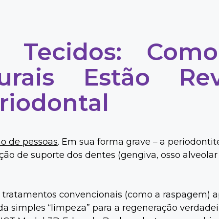
e Tecidos: Como
urais Estão Re
riodontal
o de pessoas
. Em sua forma grave – a periodonti
ação de suporte dos dentes (gengiva, osso alveolar
e tratamentos convencionais (como a raspagem) 
da simples “limpeza” para a regeneração verdadei