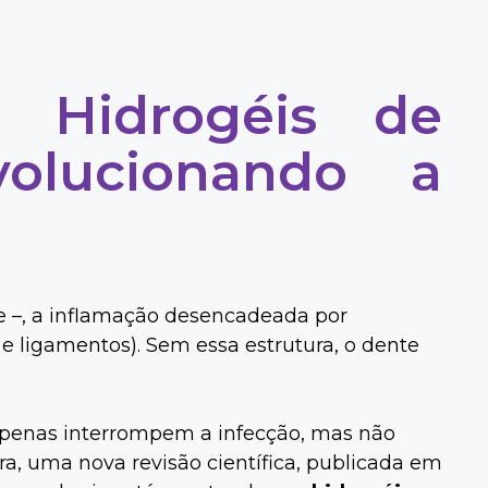
 Hidrogéis de
volucionando a
te –, a inflamação desencadeada por
 e ligamentos). Sem essa estrutura, o dente
apenas interrompem a infecção, mas não
ra, uma nova revisão científica, publicada em