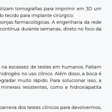
utilizam tomografias para imprimir em 3D um
 tecido para implante cirúrgico.
onjas farmacológicas. A engenharia da rede
e contínua durante semanas, direto no foco da
ra na escassez de testes em humanos. Faltam
drogéis no uso clínico. Além disso, a boca é
adar muito rápido. Para solucionar isso, a
 minerais resistentes, como a hidroxiapatita
barreira dos testes clínicos para devolvermos,