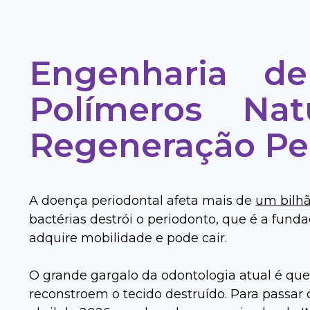
Engenharia d
Polímeros Nat
Regeneração Pe
A doença periodontal afeta mais de
um bilhã
bactérias destrói o periodonto, que é a fund
adquire mobilidade e pode cair.
O grande gargalo da odontologia atual é qu
reconstroem o tecido destruído. Para passar 