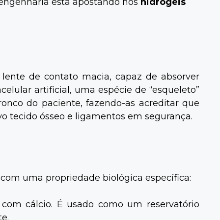
oengenharia está apostando nos
hidrogéis
lente de contato macia, capaz de absorver
ular artificial, uma espécie de “esqueleto”
tronco do paciente, fazendo-as acreditar que
ovo tecido ósseo e ligamentos em segurança.
m com uma propriedade biológica específica:
 com cálcio. É usado como um reservatório
e.