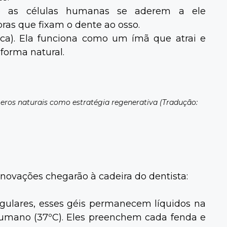
ue as células humanas se aderem a ele
ras que fixam o dente ao osso.
ônica). Ela funciona como um ímã que atrai e
forma natural.
meros naturais como estratégia regenerativa (Tradução:
inovações chegarão à cadeira do dentista:
gulares, esses géis permanecem líquidos na
umano (37ºC). Eles preenchem cada fenda e